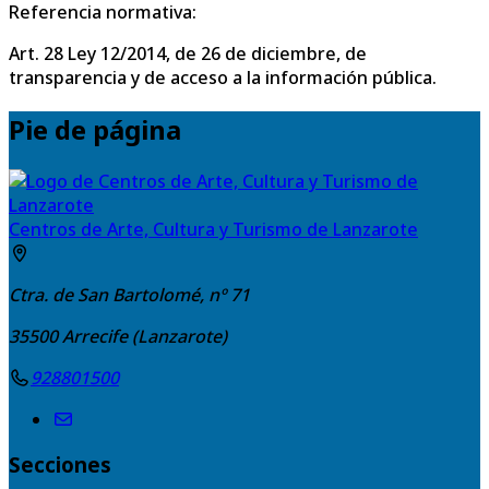
Referencia normativa:
Art. 28 Ley 12/2014, de 26 de diciembre, de
transparencia y de acceso a la información pública.
Pie de página
Centros de Arte, Cultura y Turismo de Lanzarote
Ctra. de San Bartolomé, nº 71
35500
Arrecife (Lanzarote)
928801500
Secciones