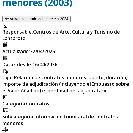
menores (2003)
Volver al listado del ejercicio 2024
Responsable
:
Centros de Arte, Cultura y Turismo de
Lanzarote
Actualizado
:
22/04/2026
Datos desde
:
16/04/2026
Tipo
:
Relación de contratos menores: objeto, duración,
importe de adjudicación (incluyendo el Impuesto sobre
el Valor Añadido) e identidad del adjudicatario.
Categoría
:
Contratos
Subcategoría
:
Información trimestral de contratos
menores