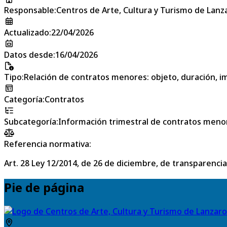
Responsable
:
Centros de Arte, Cultura y Turismo de Lanz
Actualizado
:
22/04/2026
Datos desde
:
16/04/2026
Tipo
:
Relación de contratos menores: objeto, duración, im
Categoría
:
Contratos
Subcategoría
:
Información trimestral de contratos meno
Referencia normativa:
Art. 28 Ley 12/2014, de 26 de diciembre, de transparencia
Pie de página