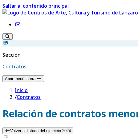
Saltar al contenido principal
Sección
Contratos
Abrir menú lateral
Inicio
/
Contratos
Relación de contratos menor
Volver al listado del ejercicio 2024