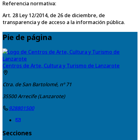
Referencia normativa:
Art. 28 Ley 12/2014, de 26 de diciembre, de
transparencia y de acceso a la información pública.
Pie de página
Centros de Arte, Cultura y Turismo de Lanzarote
Ctra. de San Bartolomé, nº 71
35500
Arrecife (Lanzarote)
928801500
Secciones