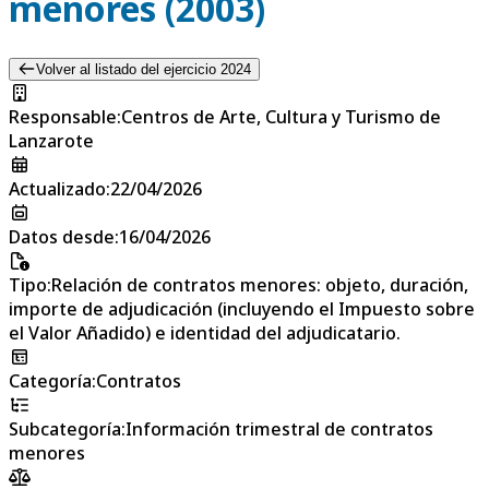
menores (2003)
Volver al listado del ejercicio 2024
Responsable
:
Centros de Arte, Cultura y Turismo de
Lanzarote
Actualizado
:
22/04/2026
Datos desde
:
16/04/2026
Tipo
:
Relación de contratos menores: objeto, duración,
importe de adjudicación (incluyendo el Impuesto sobre
el Valor Añadido) e identidad del adjudicatario.
Categoría
:
Contratos
Subcategoría
:
Información trimestral de contratos
menores