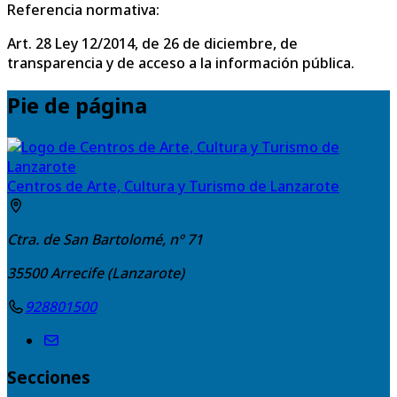
Referencia normativa:
Art. 28 Ley 12/2014, de 26 de diciembre, de
transparencia y de acceso a la información pública.
Pie de página
Centros de Arte, Cultura y Turismo de Lanzarote
Ctra. de San Bartolomé, nº 71
35500
Arrecife (Lanzarote)
928801500
Secciones