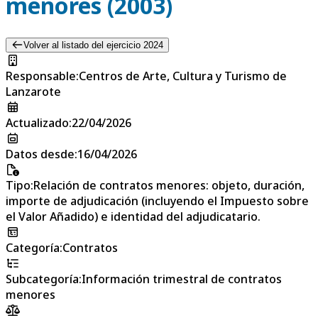
menores (2003)
Volver al listado del ejercicio 2024
Responsable
:
Centros de Arte, Cultura y Turismo de
Lanzarote
Actualizado
:
22/04/2026
Datos desde
:
16/04/2026
Tipo
:
Relación de contratos menores: objeto, duración,
importe de adjudicación (incluyendo el Impuesto sobre
el Valor Añadido) e identidad del adjudicatario.
Categoría
:
Contratos
Subcategoría
:
Información trimestral de contratos
menores