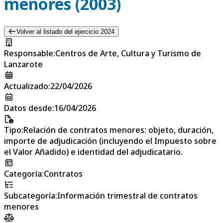
menores (2003)
Volver al listado del ejercicio 2024
Responsable
:
Centros de Arte, Cultura y Turismo de
Lanzarote
Actualizado
:
22/04/2026
Datos desde
:
16/04/2026
Tipo
:
Relación de contratos menores: objeto, duración,
importe de adjudicación (incluyendo el Impuesto sobre
el Valor Añadido) e identidad del adjudicatario.
Categoría
:
Contratos
Subcategoría
:
Información trimestral de contratos
menores