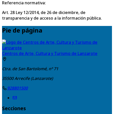
Referencia normativa:
Art. 28 Ley 12/2014, de 26 de diciembre, de
transparencia y de acceso a la información pública.
Pie de página
Centros de Arte, Cultura y Turismo de Lanzarote
Ctra. de San Bartolomé, nº 71
35500
Arrecife (Lanzarote)
928801500
Secciones