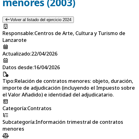
menores (2003)
Volver al listado del ejercicio 2024
Responsable
:
Centros de Arte, Cultura y Turismo de
Lanzarote
Actualizado
:
22/04/2026
Datos desde
:
16/04/2026
Tipo
:
Relación de contratos menores: objeto, duración,
importe de adjudicación (incluyendo el Impuesto sobre
el Valor Añadido) e identidad del adjudicatario.
Categoría
:
Contratos
Subcategoría
:
Información trimestral de contratos
menores