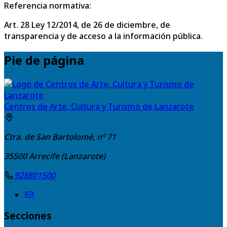
Referencia normativa:
Art. 28 Ley 12/2014, de 26 de diciembre, de
transparencia y de acceso a la información pública.
Pie de página
Centros de Arte, Cultura y Turismo de Lanzarote
Ctra. de San Bartolomé, nº 71
35500
Arrecife (Lanzarote)
928801500
Secciones