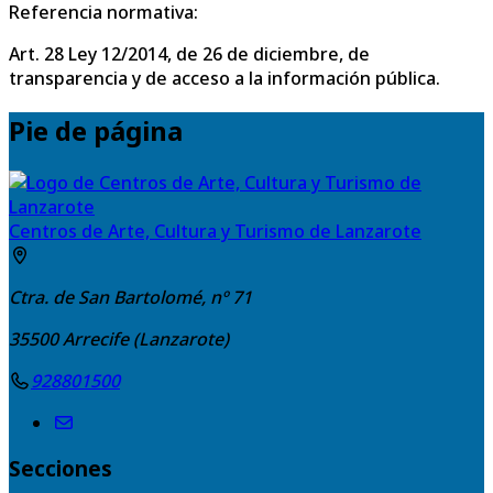
Referencia normativa:
Art. 28 Ley 12/2014, de 26 de diciembre, de
transparencia y de acceso a la información pública.
Pie de página
Centros de Arte, Cultura y Turismo de Lanzarote
Ctra. de San Bartolomé, nº 71
35500
Arrecife (Lanzarote)
928801500
Secciones