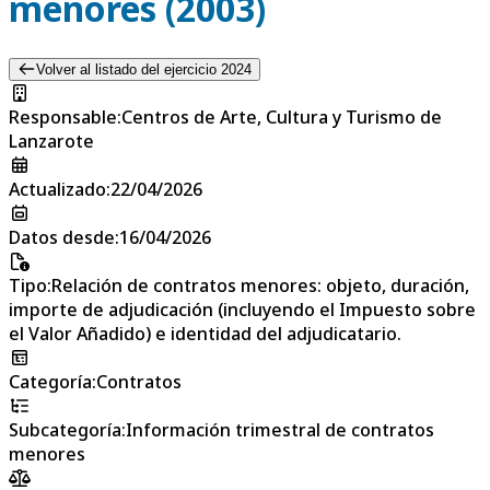
menores (2003)
Volver al listado del ejercicio 2024
Responsable
:
Centros de Arte, Cultura y Turismo de
Lanzarote
Actualizado
:
22/04/2026
Datos desde
:
16/04/2026
Tipo
:
Relación de contratos menores: objeto, duración,
importe de adjudicación (incluyendo el Impuesto sobre
el Valor Añadido) e identidad del adjudicatario.
Categoría
:
Contratos
Subcategoría
:
Información trimestral de contratos
menores