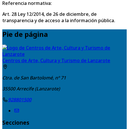
Referencia normativa:
Art. 28 Ley 12/2014, de 26 de diciembre, de
transparencia y de acceso a la información pública.
Pie de página
Centros de Arte, Cultura y Turismo de Lanzarote
Ctra. de San Bartolomé, nº 71
35500
Arrecife (Lanzarote)
928801500
Secciones