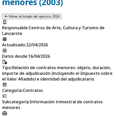
menores (2003)
Volver al listado del ejercicio 2024
Responsable
:
Centros de Arte, Cultura y Turismo de
Lanzarote
Actualizado
:
22/04/2026
Datos desde
:
16/04/2026
Tipo
:
Relación de contratos menores: objeto, duración,
importe de adjudicación (incluyendo el Impuesto sobre
el Valor Añadido) e identidad del adjudicatario.
Categoría
:
Contratos
Subcategoría
:
Información trimestral de contratos
menores