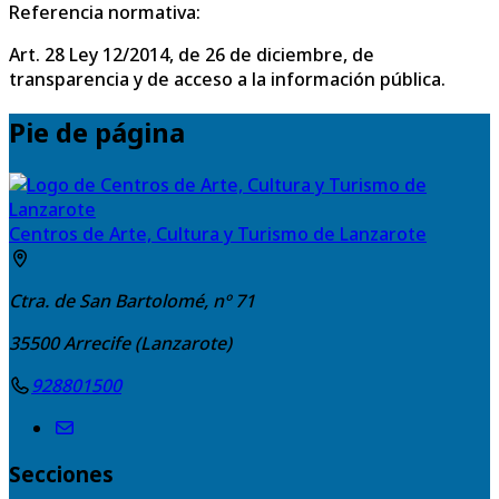
Referencia normativa:
Art. 28 Ley 12/2014, de 26 de diciembre, de
transparencia y de acceso a la información pública.
Pie de página
Centros de Arte, Cultura y Turismo de Lanzarote
Ctra. de San Bartolomé, nº 71
35500
Arrecife (Lanzarote)
928801500
Secciones