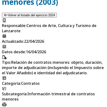
menores (2003)
Volver al listado del ejercicio 2024
Responsable
:
Centros de Arte, Cultura y Turismo de
Lanzarote
Actualizado
:
22/04/2026
Datos desde
:
16/04/2026
Tipo
:
Relación de contratos menores: objeto, duración,
importe de adjudicación (incluyendo el Impuesto sobre
el Valor Añadido) e identidad del adjudicatario.
Categoría
:
Contratos
Subcategoría
:
Información trimestral de contratos
menores