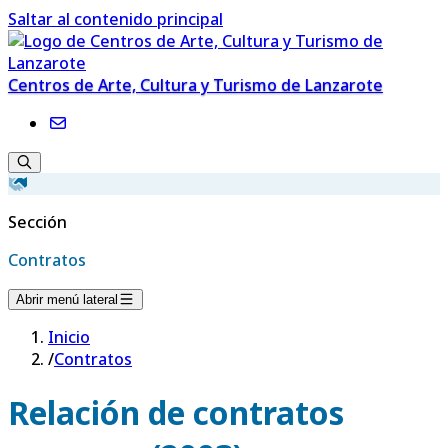
Saltar al contenido principal
Centros de Arte, Cultura y Turismo de Lanzarote
Sección
Contratos
Abrir menú lateral
Inicio
/
Contratos
Relación de contratos