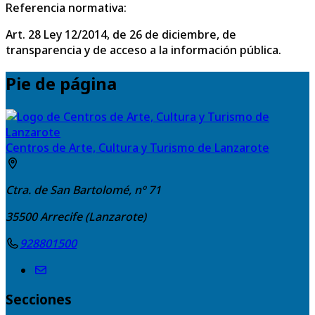
Referencia normativa:
Art. 28 Ley 12/2014, de 26 de diciembre, de
transparencia y de acceso a la información pública.
Pie de página
Centros de Arte, Cultura y Turismo de Lanzarote
Ctra. de San Bartolomé, nº 71
35500
Arrecife (Lanzarote)
928801500
Secciones