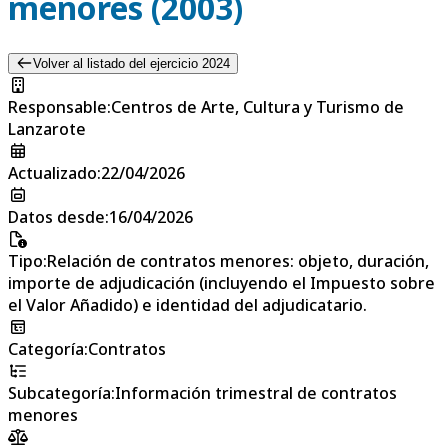
menores (2003)
Volver al listado del ejercicio 2024
Responsable
:
Centros de Arte, Cultura y Turismo de
Lanzarote
Actualizado
:
22/04/2026
Datos desde
:
16/04/2026
Tipo
:
Relación de contratos menores: objeto, duración,
importe de adjudicación (incluyendo el Impuesto sobre
el Valor Añadido) e identidad del adjudicatario.
Categoría
:
Contratos
Subcategoría
:
Información trimestral de contratos
menores