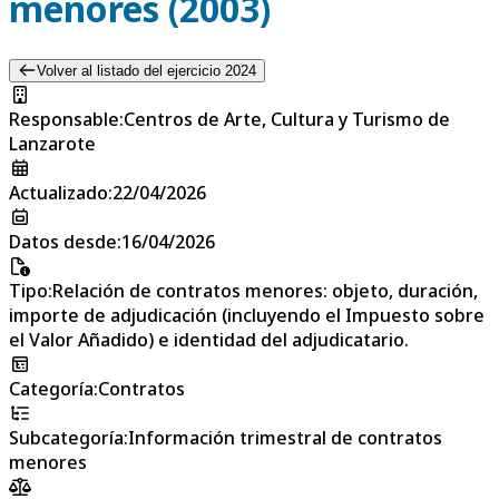
menores (2003)
Volver al listado del ejercicio 2024
Responsable
:
Centros de Arte, Cultura y Turismo de
Lanzarote
Actualizado
:
22/04/2026
Datos desde
:
16/04/2026
Tipo
:
Relación de contratos menores: objeto, duración,
importe de adjudicación (incluyendo el Impuesto sobre
el Valor Añadido) e identidad del adjudicatario.
Categoría
:
Contratos
Subcategoría
:
Información trimestral de contratos
menores