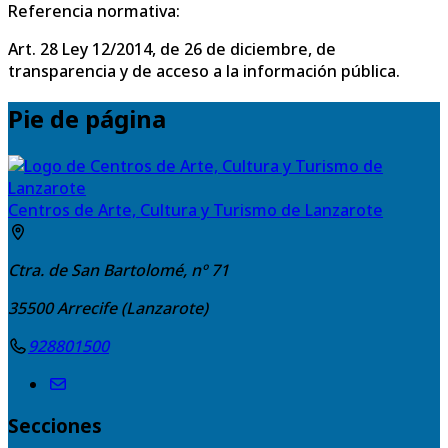
Referencia normativa:
Art. 28 Ley 12/2014, de 26 de diciembre, de
transparencia y de acceso a la información pública.
Pie de página
Centros de Arte, Cultura y Turismo de Lanzarote
Ctra. de San Bartolomé, nº 71
35500
Arrecife (Lanzarote)
928801500
Secciones