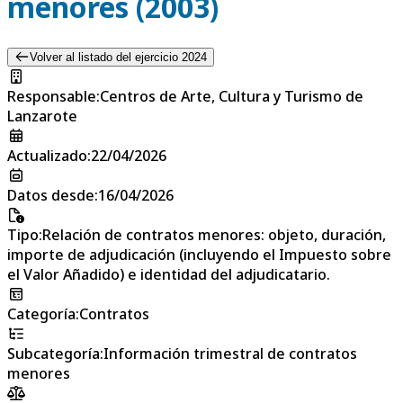
menores (2003)
Volver al listado del ejercicio 2024
Responsable
:
Centros de Arte, Cultura y Turismo de
Lanzarote
Actualizado
:
22/04/2026
Datos desde
:
16/04/2026
Tipo
:
Relación de contratos menores: objeto, duración,
importe de adjudicación (incluyendo el Impuesto sobre
el Valor Añadido) e identidad del adjudicatario.
Categoría
:
Contratos
Subcategoría
:
Información trimestral de contratos
menores