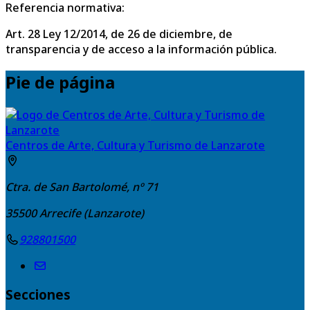
Referencia normativa:
Art. 28 Ley 12/2014, de 26 de diciembre, de
transparencia y de acceso a la información pública.
Pie de página
Centros de Arte, Cultura y Turismo de Lanzarote
Ctra. de San Bartolomé, nº 71
35500
Arrecife (Lanzarote)
928801500
Secciones