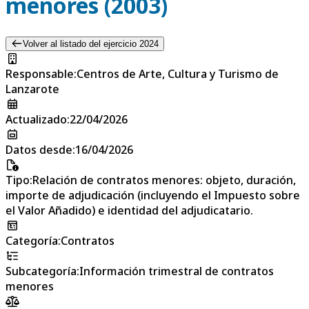
menores (2003)
Volver al listado del ejercicio 2024
Responsable
:
Centros de Arte, Cultura y Turismo de
Lanzarote
Actualizado
:
22/04/2026
Datos desde
:
16/04/2026
Tipo
:
Relación de contratos menores: objeto, duración,
importe de adjudicación (incluyendo el Impuesto sobre
el Valor Añadido) e identidad del adjudicatario.
Categoría
:
Contratos
Subcategoría
:
Información trimestral de contratos
menores