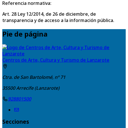
Referencia normativa:
Art. 28 Ley 12/2014, de 26 de diciembre, de
transparencia y de acceso a la información pública.
Pie de página
Centros de Arte, Cultura y Turismo de Lanzarote
Ctra. de San Bartolomé, nº 71
35500
Arrecife (Lanzarote)
928801500
Secciones