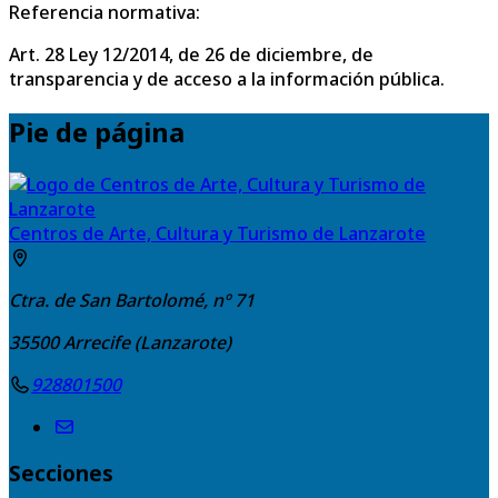
Referencia normativa:
Art. 28 Ley 12/2014, de 26 de diciembre, de
transparencia y de acceso a la información pública.
Pie de página
Centros de Arte, Cultura y Turismo de Lanzarote
Ctra. de San Bartolomé, nº 71
35500
Arrecife (Lanzarote)
928801500
Secciones