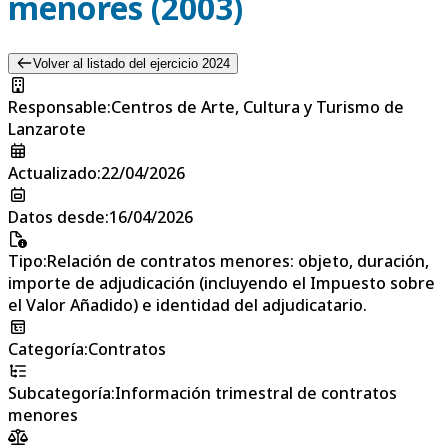
menores (2003)
Volver al listado del ejercicio 2024
Responsable
:
Centros de Arte, Cultura y Turismo de
Lanzarote
Actualizado
:
22/04/2026
Datos desde
:
16/04/2026
Tipo
:
Relación de contratos menores: objeto, duración,
importe de adjudicación (incluyendo el Impuesto sobre
el Valor Añadido) e identidad del adjudicatario.
Categoría
:
Contratos
Subcategoría
:
Información trimestral de contratos
menores