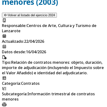
menores (2003)
Volver al listado del ejercicio 2024
Responsable
:
Centros de Arte, Cultura y Turismo de
Lanzarote
Actualizado
:
22/04/2026
Datos desde
:
16/04/2026
Tipo
:
Relación de contratos menores: objeto, duración,
importe de adjudicación (incluyendo el Impuesto sobre
el Valor Añadido) e identidad del adjudicatario.
Categoría
:
Contratos
Subcategoría
:
Información trimestral de contratos
menores