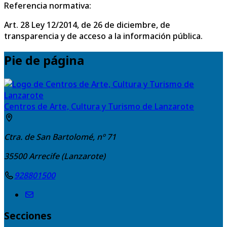
Referencia normativa:
Art. 28 Ley 12/2014, de 26 de diciembre, de
transparencia y de acceso a la información pública.
Pie de página
Centros de Arte, Cultura y Turismo de Lanzarote
Ctra. de San Bartolomé, nº 71
35500
Arrecife (Lanzarote)
928801500
Secciones