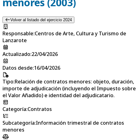
menores (2003)
Volver al listado del ejercicio 2024
Responsable
:
Centros de Arte, Cultura y Turismo de
Lanzarote
Actualizado
:
22/04/2026
Datos desde
:
16/04/2026
Tipo
:
Relación de contratos menores: objeto, duración,
importe de adjudicación (incluyendo el Impuesto sobre
el Valor Añadido) e identidad del adjudicatario.
Categoría
:
Contratos
Subcategoría
:
Información trimestral de contratos
menores