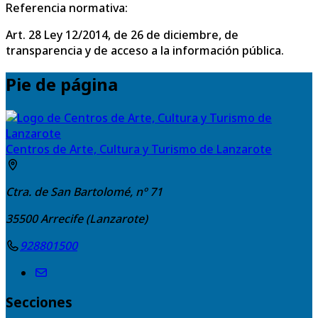
Referencia normativa:
Art. 28 Ley 12/2014, de 26 de diciembre, de
transparencia y de acceso a la información pública.
Pie de página
Centros de Arte, Cultura y Turismo de Lanzarote
Ctra. de San Bartolomé, nº 71
35500
Arrecife (Lanzarote)
928801500
Secciones