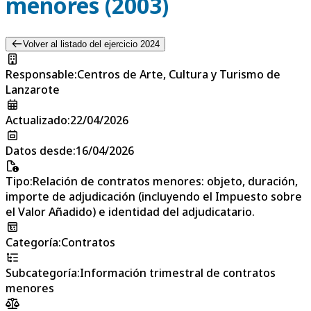
menores (2003)
Volver al listado del ejercicio 2024
Responsable
:
Centros de Arte, Cultura y Turismo de
Lanzarote
Actualizado
:
22/04/2026
Datos desde
:
16/04/2026
Tipo
:
Relación de contratos menores: objeto, duración,
importe de adjudicación (incluyendo el Impuesto sobre
el Valor Añadido) e identidad del adjudicatario.
Categoría
:
Contratos
Subcategoría
:
Información trimestral de contratos
menores