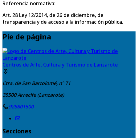
Referencia normativa:
Art. 28 Ley 12/2014, de 26 de diciembre, de
transparencia y de acceso a la información pública.
Pie de página
Centros de Arte, Cultura y Turismo de Lanzarote
Ctra. de San Bartolomé, nº 71
35500
Arrecife (Lanzarote)
928801500
Secciones