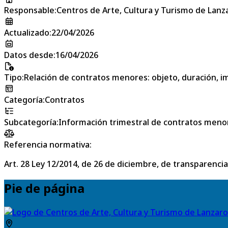
Responsable
:
Centros de Arte, Cultura y Turismo de Lanz
Actualizado
:
22/04/2026
Datos desde
:
16/04/2026
Tipo
:
Relación de contratos menores: objeto, duración, im
Categoría
:
Contratos
Subcategoría
:
Información trimestral de contratos meno
Referencia normativa:
Art. 28 Ley 12/2014, de 26 de diciembre, de transparencia
Pie de página