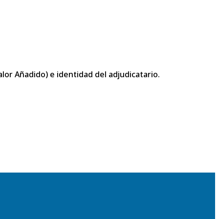
or Añadido) e identidad del adjudicatario.