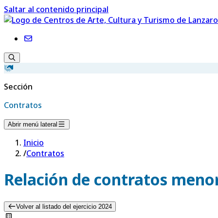
Saltar al contenido principal
Sección
Contratos
Abrir menú lateral
Inicio
/
Contratos
Relación de contratos menor
Volver al listado del ejercicio 2024