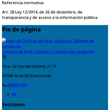
Referencia normativa:
Art. 28 Ley 12/2014, de 26 de diciembre, de
transparencia y de acceso a la información pública.
Pie de página
Centros de Arte, Cultura y Turismo de Lanzarote
Ctra. de San Bartolomé, nº 71
35500
Arrecife (Lanzarote)
928801500
Secciones