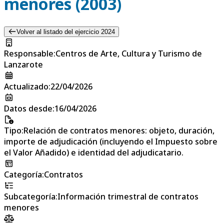
menores (2003)
Volver al listado del ejercicio 2024
Responsable
:
Centros de Arte, Cultura y Turismo de
Lanzarote
Actualizado
:
22/04/2026
Datos desde
:
16/04/2026
Tipo
:
Relación de contratos menores: objeto, duración,
importe de adjudicación (incluyendo el Impuesto sobre
el Valor Añadido) e identidad del adjudicatario.
Categoría
:
Contratos
Subcategoría
:
Información trimestral de contratos
menores