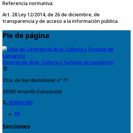
Referencia normativa:
Art. 28 Ley 12/2014, de 26 de diciembre, de
transparencia y de acceso a la información pública.
Pie de página
Centros de Arte, Cultura y Turismo de Lanzarote
Ctra. de San Bartolomé, nº 71
35500
Arrecife (Lanzarote)
928801500
Secciones