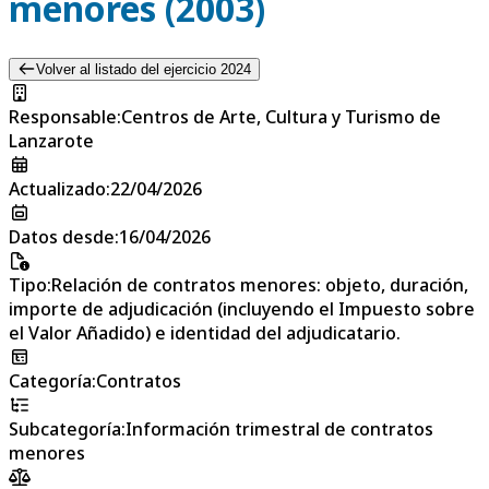
menores (2003)
Volver al listado del ejercicio 2024
Responsable
:
Centros de Arte, Cultura y Turismo de
Lanzarote
Actualizado
:
22/04/2026
Datos desde
:
16/04/2026
Tipo
:
Relación de contratos menores: objeto, duración,
importe de adjudicación (incluyendo el Impuesto sobre
el Valor Añadido) e identidad del adjudicatario.
Categoría
:
Contratos
Subcategoría
:
Información trimestral de contratos
menores