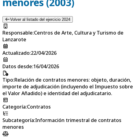
menores (2003)
Volver al listado del ejercicio 2024
Responsable
:
Centros de Arte, Cultura y Turismo de
Lanzarote
Actualizado
:
22/04/2026
Datos desde
:
16/04/2026
Tipo
:
Relación de contratos menores: objeto, duración,
importe de adjudicación (incluyendo el Impuesto sobre
el Valor Añadido) e identidad del adjudicatario.
Categoría
:
Contratos
Subcategoría
:
Información trimestral de contratos
menores