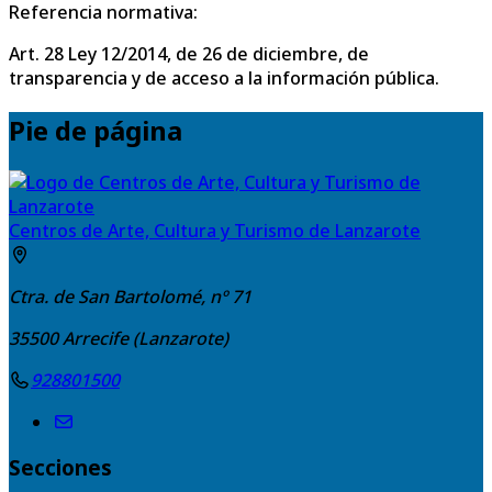
Referencia normativa:
Art. 28 Ley 12/2014, de 26 de diciembre, de
transparencia y de acceso a la información pública.
Pie de página
Centros de Arte, Cultura y Turismo de Lanzarote
Ctra. de San Bartolomé, nº 71
35500
Arrecife (Lanzarote)
928801500
Secciones