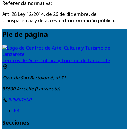
Referencia normativa:
Art. 28 Ley 12/2014, de 26 de diciembre, de
transparencia y de acceso a la información pública.
Pie de página
Centros de Arte, Cultura y Turismo de Lanzarote
Ctra. de San Bartolomé, nº 71
35500
Arrecife (Lanzarote)
928801500
Secciones