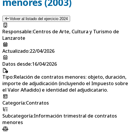
menores (2003)
Volver al listado del ejercicio 2024
Responsable
:
Centros de Arte, Cultura y Turismo de
Lanzarote
Actualizado
:
22/04/2026
Datos desde
:
16/04/2026
Tipo
:
Relación de contratos menores: objeto, duración,
importe de adjudicación (incluyendo el Impuesto sobre
el Valor Añadido) e identidad del adjudicatario.
Categoría
:
Contratos
Subcategoría
:
Información trimestral de contratos
menores