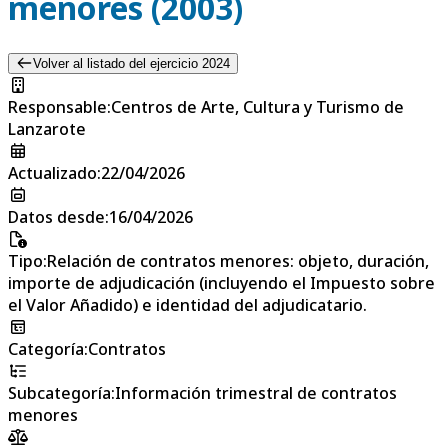
menores (2003)
Volver al listado del ejercicio 2024
Responsable
:
Centros de Arte, Cultura y Turismo de
Lanzarote
Actualizado
:
22/04/2026
Datos desde
:
16/04/2026
Tipo
:
Relación de contratos menores: objeto, duración,
importe de adjudicación (incluyendo el Impuesto sobre
el Valor Añadido) e identidad del adjudicatario.
Categoría
:
Contratos
Subcategoría
:
Información trimestral de contratos
menores