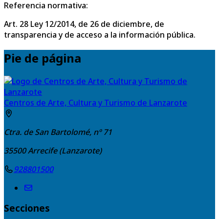
Referencia normativa:
Art. 28 Ley 12/2014, de 26 de diciembre, de
transparencia y de acceso a la información pública.
Pie de página
Centros de Arte, Cultura y Turismo de Lanzarote
Ctra. de San Bartolomé, nº 71
35500
Arrecife (Lanzarote)
928801500
Secciones