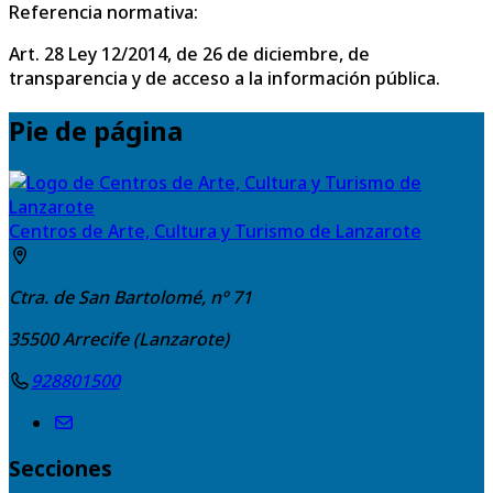
Referencia normativa:
Art. 28 Ley 12/2014, de 26 de diciembre, de
transparencia y de acceso a la información pública.
Pie de página
Centros de Arte, Cultura y Turismo de Lanzarote
Ctra. de San Bartolomé, nº 71
35500
Arrecife (Lanzarote)
928801500
Secciones