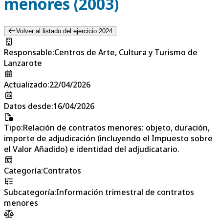
menores (2003)
Volver al listado del ejercicio 2024
Responsable
:
Centros de Arte, Cultura y Turismo de
Lanzarote
Actualizado
:
22/04/2026
Datos desde
:
16/04/2026
Tipo
:
Relación de contratos menores: objeto, duración,
importe de adjudicación (incluyendo el Impuesto sobre
el Valor Añadido) e identidad del adjudicatario.
Categoría
:
Contratos
Subcategoría
:
Información trimestral de contratos
menores