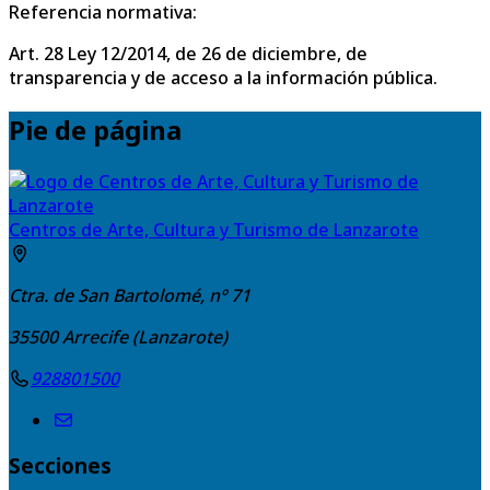
Referencia normativa:
Art. 28 Ley 12/2014, de 26 de diciembre, de
transparencia y de acceso a la información pública.
Pie de página
Centros de Arte, Cultura y Turismo de Lanzarote
Ctra. de San Bartolomé, nº 71
35500
Arrecife (Lanzarote)
928801500
Secciones