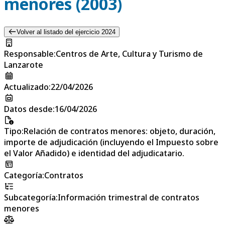
menores (2003)
Volver al listado del ejercicio 2024
Responsable
:
Centros de Arte, Cultura y Turismo de
Lanzarote
Actualizado
:
22/04/2026
Datos desde
:
16/04/2026
Tipo
:
Relación de contratos menores: objeto, duración,
importe de adjudicación (incluyendo el Impuesto sobre
el Valor Añadido) e identidad del adjudicatario.
Categoría
:
Contratos
Subcategoría
:
Información trimestral de contratos
menores