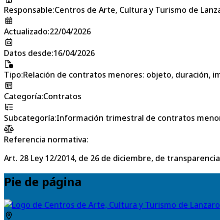
Responsable
:
Centros de Arte, Cultura y Turismo de Lanz
Actualizado
:
22/04/2026
Datos desde
:
16/04/2026
Tipo
:
Relación de contratos menores: objeto, duración, im
Categoría
:
Contratos
Subcategoría
:
Información trimestral de contratos meno
Referencia normativa:
Art. 28 Ley 12/2014, de 26 de diciembre, de transparencia
Pie de página