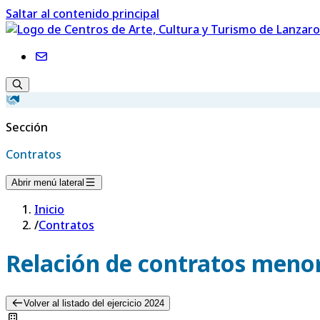
Saltar al contenido principal
Sección
Contratos
Abrir menú lateral
Inicio
/
Contratos
Relación de contratos menor
Volver al listado del ejercicio 2024