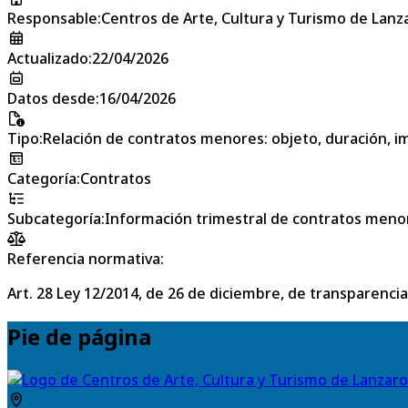
Responsable
:
Centros de Arte, Cultura y Turismo de Lanz
Actualizado
:
22/04/2026
Datos desde
:
16/04/2026
Tipo
:
Relación de contratos menores: objeto, duración, im
Categoría
:
Contratos
Subcategoría
:
Información trimestral de contratos meno
Referencia normativa:
Art. 28 Ley 12/2014, de 26 de diciembre, de transparencia
Pie de página