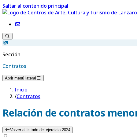
Saltar al contenido principal
Sección
Contratos
Abrir menú lateral
Inicio
/
Contratos
Relación de contratos menor
Volver al listado del ejercicio 2024