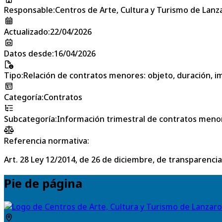
Responsable
:
Centros de Arte, Cultura y Turismo de Lanz
Actualizado
:
22/04/2026
Datos desde
:
16/04/2026
Tipo
:
Relación de contratos menores: objeto, duración, im
Categoría
:
Contratos
Subcategoría
:
Información trimestral de contratos meno
Referencia normativa:
Art. 28 Ley 12/2014, de 26 de diciembre, de transparencia
Pie de página