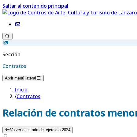
Saltar al contenido principal
Sección
Contratos
Abrir menú lateral
Inicio
/
Contratos
Relación de contratos menor
Volver al listado del ejercicio 2024