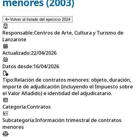
menores (2003)
Volver al listado del ejercicio 2024
Responsable
:
Centros de Arte, Cultura y Turismo de
Lanzarote
Actualizado
:
22/04/2026
Datos desde
:
16/04/2026
Tipo
:
Relación de contratos menores: objeto, duración,
importe de adjudicación (incluyendo el Impuesto sobre
el Valor Añadido) e identidad del adjudicatario.
Categoría
:
Contratos
Subcategoría
:
Información trimestral de contratos
menores