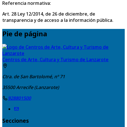
Referencia normativa:
Art. 28 Ley 12/2014, de 26 de diciembre, de
transparencia y de acceso a la información pública.
Pie de página
Centros de Arte, Cultura y Turismo de Lanzarote
Ctra. de San Bartolomé, nº 71
35500
Arrecife (Lanzarote)
928801500
Secciones