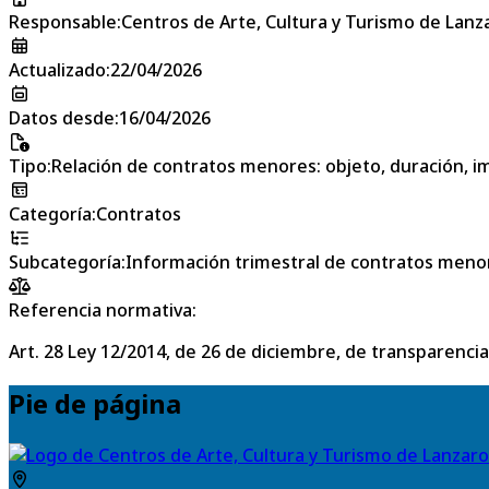
Responsable
:
Centros de Arte, Cultura y Turismo de Lanz
Actualizado
:
22/04/2026
Datos desde
:
16/04/2026
Tipo
:
Relación de contratos menores: objeto, duración, im
Categoría
:
Contratos
Subcategoría
:
Información trimestral de contratos meno
Referencia normativa:
Art. 28 Ley 12/2014, de 26 de diciembre, de transparencia
Pie de página