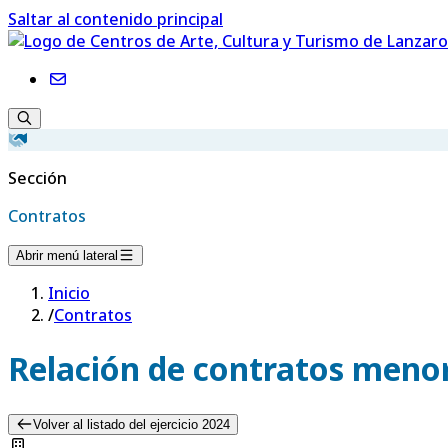
Saltar al contenido principal
Sección
Contratos
Abrir menú lateral
Inicio
/
Contratos
Relación de contratos menor
Volver al listado del ejercicio 2024