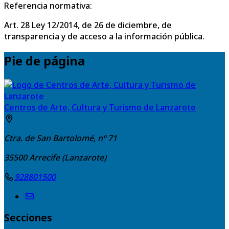
Referencia normativa:
Art. 28 Ley 12/2014, de 26 de diciembre, de
transparencia y de acceso a la información pública.
Pie de página
Centros de Arte, Cultura y Turismo de Lanzarote
Ctra. de San Bartolomé, nº 71
35500
Arrecife (Lanzarote)
928801500
Secciones