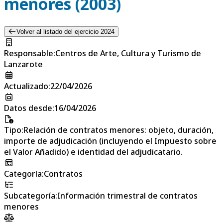
menores (2003)
Volver al listado del ejercicio 2024
Responsable
:
Centros de Arte, Cultura y Turismo de
Lanzarote
Actualizado
:
22/04/2026
Datos desde
:
16/04/2026
Tipo
:
Relación de contratos menores: objeto, duración,
importe de adjudicación (incluyendo el Impuesto sobre
el Valor Añadido) e identidad del adjudicatario.
Categoría
:
Contratos
Subcategoría
:
Información trimestral de contratos
menores