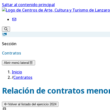
Saltar al contenido principal
Sección
Contratos
Abrir menú lateral
Inicio
/
Contratos
Relación de contratos menor
Volver al listado del ejercicio 2024