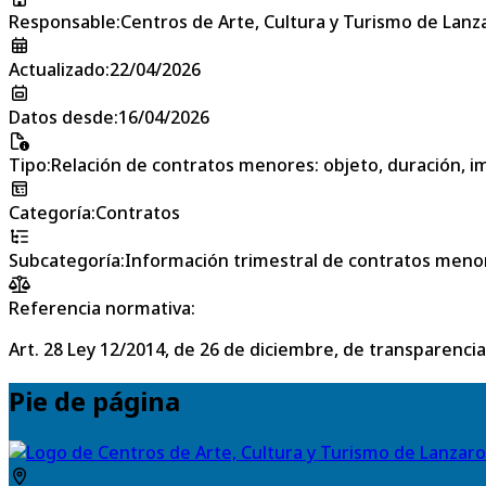
Responsable
:
Centros de Arte, Cultura y Turismo de Lanz
Actualizado
:
22/04/2026
Datos desde
:
16/04/2026
Tipo
:
Relación de contratos menores: objeto, duración, im
Categoría
:
Contratos
Subcategoría
:
Información trimestral de contratos meno
Referencia normativa:
Art. 28 Ley 12/2014, de 26 de diciembre, de transparencia
Pie de página