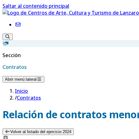
Saltar al contenido principal
Sección
Contratos
Abrir menú lateral
Inicio
/
Contratos
Relación de contratos menor
Volver al listado del ejercicio 2024