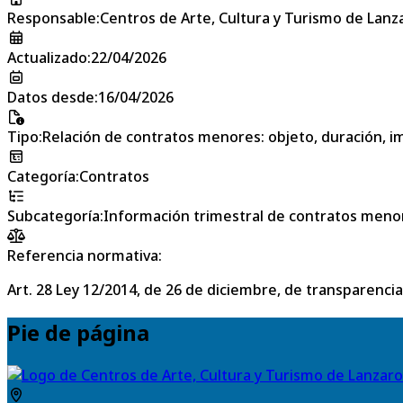
Responsable
:
Centros de Arte, Cultura y Turismo de Lanz
Actualizado
:
22/04/2026
Datos desde
:
16/04/2026
Tipo
:
Relación de contratos menores: objeto, duración, im
Categoría
:
Contratos
Subcategoría
:
Información trimestral de contratos meno
Referencia normativa:
Art. 28 Ley 12/2014, de 26 de diciembre, de transparencia
Pie de página