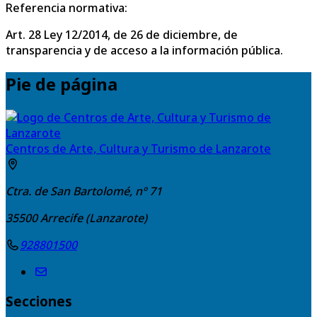
Referencia normativa:
Art. 28 Ley 12/2014, de 26 de diciembre, de
transparencia y de acceso a la información pública.
Pie de página
Centros de Arte, Cultura y Turismo de Lanzarote
Ctra. de San Bartolomé, nº 71
35500
Arrecife (Lanzarote)
928801500
Secciones