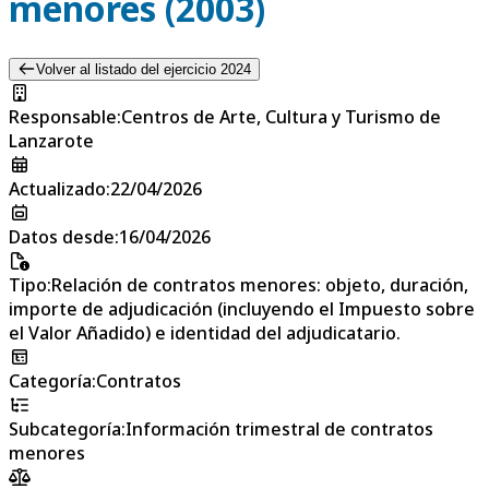
menores (2003)
Volver al listado del ejercicio 2024
Responsable
:
Centros de Arte, Cultura y Turismo de
Lanzarote
Actualizado
:
22/04/2026
Datos desde
:
16/04/2026
Tipo
:
Relación de contratos menores: objeto, duración,
importe de adjudicación (incluyendo el Impuesto sobre
el Valor Añadido) e identidad del adjudicatario.
Categoría
:
Contratos
Subcategoría
:
Información trimestral de contratos
menores