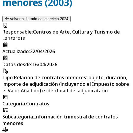
menores (2003)
Volver al listado del ejercicio 2024
Responsable
:
Centros de Arte, Cultura y Turismo de
Lanzarote
Actualizado
:
22/04/2026
Datos desde
:
16/04/2026
Tipo
:
Relación de contratos menores: objeto, duración,
importe de adjudicación (incluyendo el Impuesto sobre
el Valor Añadido) e identidad del adjudicatario.
Categoría
:
Contratos
Subcategoría
:
Información trimestral de contratos
menores