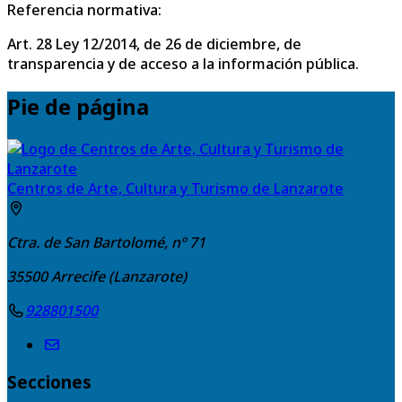
Referencia normativa:
Art. 28 Ley 12/2014, de 26 de diciembre, de
transparencia y de acceso a la información pública.
Pie de página
Centros de Arte, Cultura y Turismo de Lanzarote
Ctra. de San Bartolomé, nº 71
35500
Arrecife (Lanzarote)
928801500
Secciones