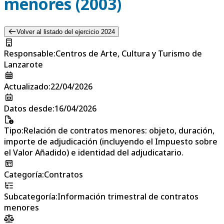
menores (2003)
Volver al listado del ejercicio 2024
Responsable
:
Centros de Arte, Cultura y Turismo de
Lanzarote
Actualizado
:
22/04/2026
Datos desde
:
16/04/2026
Tipo
:
Relación de contratos menores: objeto, duración,
importe de adjudicación (incluyendo el Impuesto sobre
el Valor Añadido) e identidad del adjudicatario.
Categoría
:
Contratos
Subcategoría
:
Información trimestral de contratos
menores