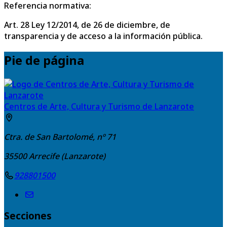
Referencia normativa:
Art. 28 Ley 12/2014, de 26 de diciembre, de
transparencia y de acceso a la información pública.
Pie de página
Centros de Arte, Cultura y Turismo de Lanzarote
Ctra. de San Bartolomé, nº 71
35500
Arrecife (Lanzarote)
928801500
Secciones