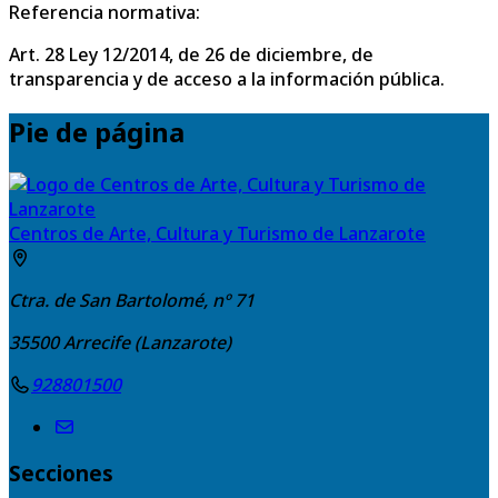
Referencia normativa:
Art. 28 Ley 12/2014, de 26 de diciembre, de
transparencia y de acceso a la información pública.
Pie de página
Centros de Arte, Cultura y Turismo de Lanzarote
Ctra. de San Bartolomé, nº 71
35500
Arrecife (Lanzarote)
928801500
Secciones