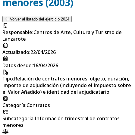
menores (2003)
Volver al listado del ejercicio 2024
Responsable
:
Centros de Arte, Cultura y Turismo de
Lanzarote
Actualizado
:
22/04/2026
Datos desde
:
16/04/2026
Tipo
:
Relación de contratos menores: objeto, duración,
importe de adjudicación (incluyendo el Impuesto sobre
el Valor Añadido) e identidad del adjudicatario.
Categoría
:
Contratos
Subcategoría
:
Información trimestral de contratos
menores