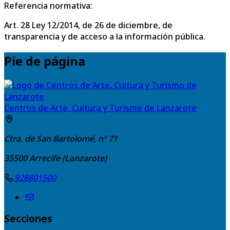
Referencia normativa:
Art. 28 Ley 12/2014, de 26 de diciembre, de
transparencia y de acceso a la información pública.
Pie de página
Centros de Arte, Cultura y Turismo de Lanzarote
Ctra. de San Bartolomé, nº 71
35500
Arrecife (Lanzarote)
928801500
Secciones