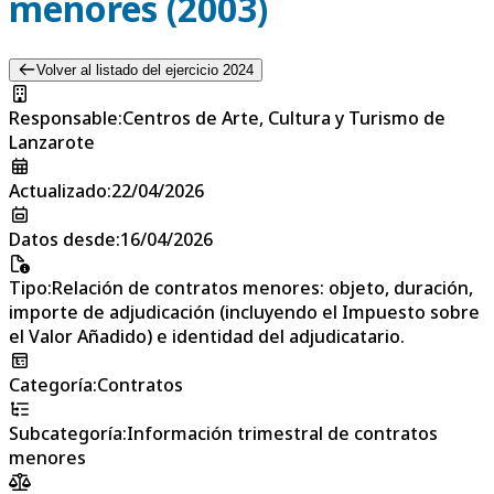
menores (2003)
Volver al listado del ejercicio 2024
Responsable
:
Centros de Arte, Cultura y Turismo de
Lanzarote
Actualizado
:
22/04/2026
Datos desde
:
16/04/2026
Tipo
:
Relación de contratos menores: objeto, duración,
importe de adjudicación (incluyendo el Impuesto sobre
el Valor Añadido) e identidad del adjudicatario.
Categoría
:
Contratos
Subcategoría
:
Información trimestral de contratos
menores