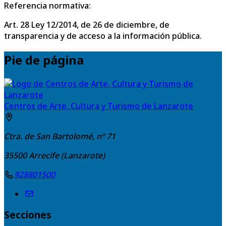
Referencia normativa:
Art. 28 Ley 12/2014, de 26 de diciembre, de
transparencia y de acceso a la información pública.
Pie de página
Centros de Arte, Cultura y Turismo de Lanzarote
Ctra. de San Bartolomé, nº 71
35500
Arrecife (Lanzarote)
928801500
Secciones