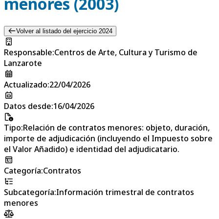
menores (2003)
Volver al listado del ejercicio 2024
Responsable
:
Centros de Arte, Cultura y Turismo de
Lanzarote
Actualizado
:
22/04/2026
Datos desde
:
16/04/2026
Tipo
:
Relación de contratos menores: objeto, duración,
importe de adjudicación (incluyendo el Impuesto sobre
el Valor Añadido) e identidad del adjudicatario.
Categoría
:
Contratos
Subcategoría
:
Información trimestral de contratos
menores