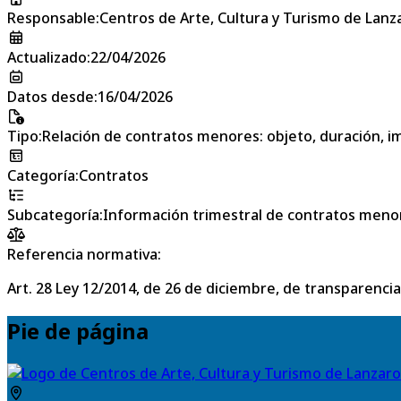
Responsable
:
Centros de Arte, Cultura y Turismo de Lanz
Actualizado
:
22/04/2026
Datos desde
:
16/04/2026
Tipo
:
Relación de contratos menores: objeto, duración, im
Categoría
:
Contratos
Subcategoría
:
Información trimestral de contratos meno
Referencia normativa:
Art. 28 Ley 12/2014, de 26 de diciembre, de transparencia
Pie de página