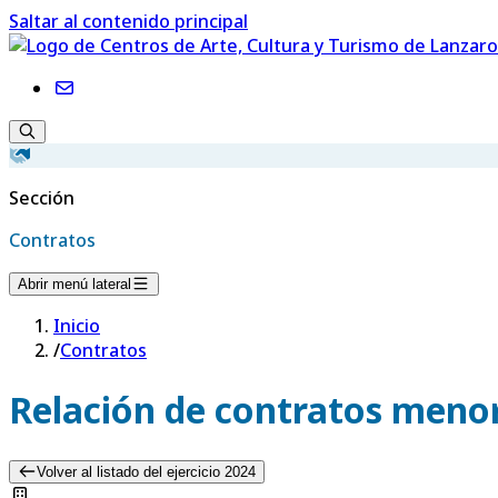
Saltar al contenido principal
Sección
Contratos
Abrir menú lateral
Inicio
/
Contratos
Relación de contratos menor
Volver al listado del ejercicio 2024