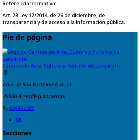
Referencia normativa:
Art. 28 Ley 12/2014, de 26 de diciembre, de
transparencia y de acceso a la información pública.
Pie de página
Centros de Arte, Cultura y Turismo de Lanzarote
Ctra. de San Bartolomé, nº 71
35500
Arrecife (Lanzarote)
928801500
Secciones