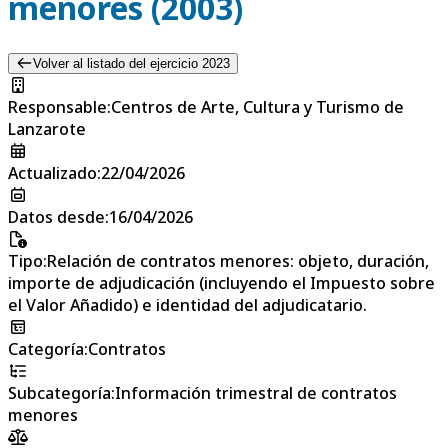
menores (2003)
Volver al listado del ejercicio 2023
Responsable
:
Centros de Arte, Cultura y Turismo de
Lanzarote
Actualizado
:
22/04/2026
Datos desde
:
16/04/2026
Tipo
:
Relación de contratos menores: objeto, duración,
importe de adjudicación (incluyendo el Impuesto sobre
el Valor Añadido) e identidad del adjudicatario.
Categoría
:
Contratos
Subcategoría
:
Información trimestral de contratos
menores