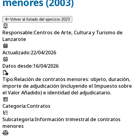
menores (2003)
Volver al listado del ejercicio 2023
Responsable
:
Centros de Arte, Cultura y Turismo de
Lanzarote
Actualizado
:
22/04/2026
Datos desde
:
16/04/2026
Tipo
:
Relación de contratos menores: objeto, duración,
importe de adjudicación (incluyendo el Impuesto sobre
el Valor Añadido) e identidad del adjudicatario.
Categoría
:
Contratos
Subcategoría
:
Información trimestral de contratos
menores