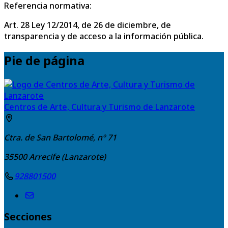
Referencia normativa:
Art. 28 Ley 12/2014, de 26 de diciembre, de
transparencia y de acceso a la información pública.
Pie de página
Centros de Arte, Cultura y Turismo de Lanzarote
Ctra. de San Bartolomé, nº 71
35500
Arrecife (Lanzarote)
928801500
Secciones