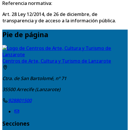
Referencia normativa:
Art. 28 Ley 12/2014, de 26 de diciembre, de
transparencia y de acceso a la información pública.
Pie de página
Centros de Arte, Cultura y Turismo de Lanzarote
Ctra. de San Bartolomé, nº 71
35500
Arrecife (Lanzarote)
928801500
Secciones