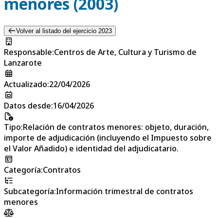
menores (2003)
Volver al listado del ejercicio 2023
Responsable
:
Centros de Arte, Cultura y Turismo de
Lanzarote
Actualizado
:
22/04/2026
Datos desde
:
16/04/2026
Tipo
:
Relación de contratos menores: objeto, duración,
importe de adjudicación (incluyendo el Impuesto sobre
el Valor Añadido) e identidad del adjudicatario.
Categoría
:
Contratos
Subcategoría
:
Información trimestral de contratos
menores