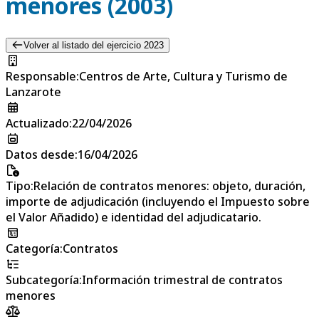
menores (2003)
Volver al listado del ejercicio 2023
Responsable
:
Centros de Arte, Cultura y Turismo de
Lanzarote
Actualizado
:
22/04/2026
Datos desde
:
16/04/2026
Tipo
:
Relación de contratos menores: objeto, duración,
importe de adjudicación (incluyendo el Impuesto sobre
el Valor Añadido) e identidad del adjudicatario.
Categoría
:
Contratos
Subcategoría
:
Información trimestral de contratos
menores