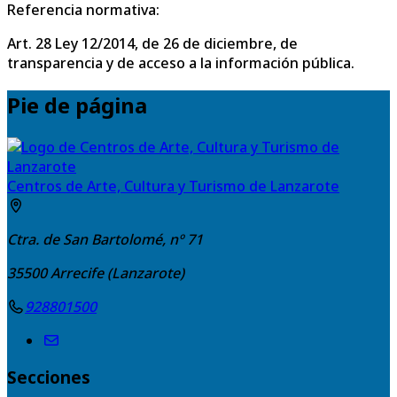
Referencia normativa:
Art. 28 Ley 12/2014, de 26 de diciembre, de
transparencia y de acceso a la información pública.
Pie de página
Centros de Arte, Cultura y Turismo de Lanzarote
Ctra. de San Bartolomé, nº 71
35500
Arrecife (Lanzarote)
928801500
Secciones