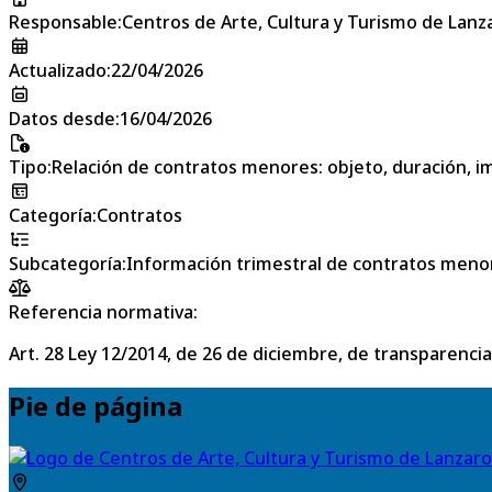
Responsable
:
Centros de Arte, Cultura y Turismo de Lanz
Actualizado
:
22/04/2026
Datos desde
:
16/04/2026
Tipo
:
Relación de contratos menores: objeto, duración, im
Categoría
:
Contratos
Subcategoría
:
Información trimestral de contratos meno
Referencia normativa:
Art. 28 Ley 12/2014, de 26 de diciembre, de transparencia
Pie de página