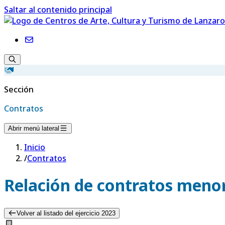
Saltar al contenido principal
Sección
Contratos
Abrir menú lateral
Inicio
/
Contratos
Relación de contratos menor
Volver al listado del ejercicio 2023