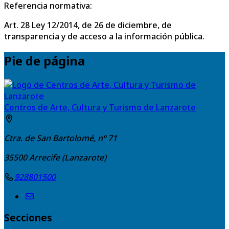
Referencia normativa:
Art. 28 Ley 12/2014, de 26 de diciembre, de
transparencia y de acceso a la información pública.
Pie de página
Centros de Arte, Cultura y Turismo de Lanzarote
Ctra. de San Bartolomé, nº 71
35500
Arrecife (Lanzarote)
928801500
Secciones