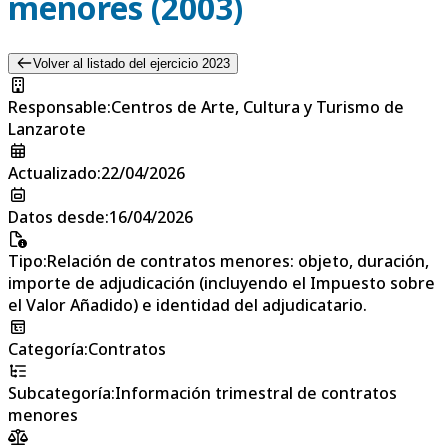
menores (2003)
Volver al listado del ejercicio 2023
Responsable
:
Centros de Arte, Cultura y Turismo de
Lanzarote
Actualizado
:
22/04/2026
Datos desde
:
16/04/2026
Tipo
:
Relación de contratos menores: objeto, duración,
importe de adjudicación (incluyendo el Impuesto sobre
el Valor Añadido) e identidad del adjudicatario.
Categoría
:
Contratos
Subcategoría
:
Información trimestral de contratos
menores