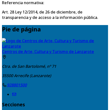
Referencia normativa:
Art. 28 Ley 12/2014, de 26 de diciembre, de
transparencia y de acceso a la información pública.
Pie de página
Centros de Arte, Cultura y Turismo de Lanzarote
Ctra. de San Bartolomé, nº 71
35500
Arrecife (Lanzarote)
928801500
Secciones