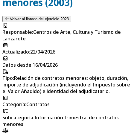
menores (2003)
Volver al listado del ejercicio 2023
Responsable
:
Centros de Arte, Cultura y Turismo de
Lanzarote
Actualizado
:
22/04/2026
Datos desde
:
16/04/2026
Tipo
:
Relación de contratos menores: objeto, duración,
importe de adjudicación (incluyendo el Impuesto sobre
el Valor Añadido) e identidad del adjudicatario.
Categoría
:
Contratos
Subcategoría
:
Información trimestral de contratos
menores