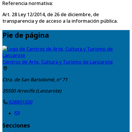
Referencia normativa:
Art. 28 Ley 12/2014, de 26 de diciembre, de
transparencia y de acceso a la información pública.
Pie de página
Centros de Arte, Cultura y Turismo de Lanzarote
Ctra. de San Bartolomé, nº 71
35500
Arrecife (Lanzarote)
928801500
Secciones