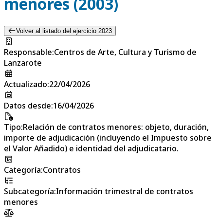
menores (2003)
Volver al listado del ejercicio 2023
Responsable
:
Centros de Arte, Cultura y Turismo de
Lanzarote
Actualizado
:
22/04/2026
Datos desde
:
16/04/2026
Tipo
:
Relación de contratos menores: objeto, duración,
importe de adjudicación (incluyendo el Impuesto sobre
el Valor Añadido) e identidad del adjudicatario.
Categoría
:
Contratos
Subcategoría
:
Información trimestral de contratos
menores