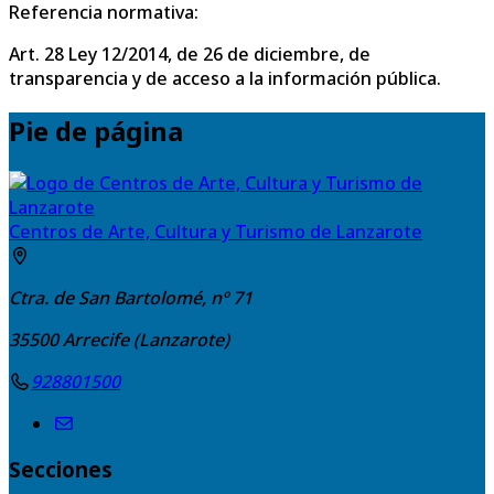
Referencia normativa:
Art. 28 Ley 12/2014, de 26 de diciembre, de
transparencia y de acceso a la información pública.
Pie de página
Centros de Arte, Cultura y Turismo de Lanzarote
Ctra. de San Bartolomé, nº 71
35500
Arrecife (Lanzarote)
928801500
Secciones