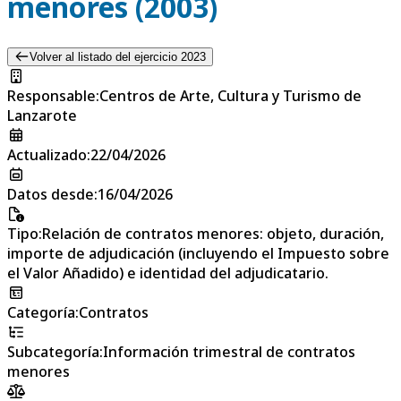
menores (2003)
Volver al listado del ejercicio 2023
Responsable
:
Centros de Arte, Cultura y Turismo de
Lanzarote
Actualizado
:
22/04/2026
Datos desde
:
16/04/2026
Tipo
:
Relación de contratos menores: objeto, duración,
importe de adjudicación (incluyendo el Impuesto sobre
el Valor Añadido) e identidad del adjudicatario.
Categoría
:
Contratos
Subcategoría
:
Información trimestral de contratos
menores