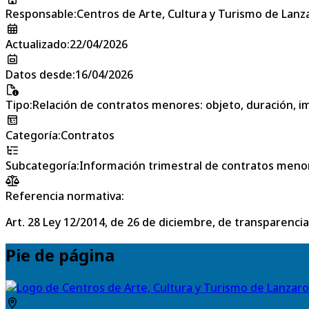
Responsable
:
Centros de Arte, Cultura y Turismo de Lanz
Actualizado
:
22/04/2026
Datos desde
:
16/04/2026
Tipo
:
Relación de contratos menores: objeto, duración, im
Categoría
:
Contratos
Subcategoría
:
Información trimestral de contratos meno
Referencia normativa:
Art. 28 Ley 12/2014, de 26 de diciembre, de transparencia
Pie de página