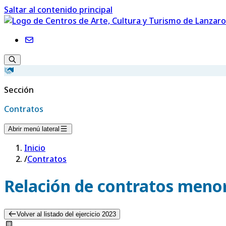
Saltar al contenido principal
Sección
Contratos
Abrir menú lateral
Inicio
/
Contratos
Relación de contratos menor
Volver al listado del ejercicio 2023